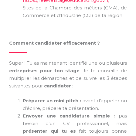
https://1eleve1stage.education.gouv.fr/
Sites de la Chambre des métiers (CMA), de
Commerce et d’Industrie (CCI) de ta région
Comment candidater efficacement ?
Super ! Tu as maintenant identifié une ou plusieurs
entreprises pour ton stage
. Je te conseille de
multiplier les démarches et de suivre les 3 étapes
suivantes pour
candidater
:
Préparer un mini pitch :
a
vant d’appeler ou
d’écrire, prépare ta présentation.
Envoyer une candidature simple :
p
as
besoin d’un CV professionnel, mais
présenter qui tu es
fait toujours bonne