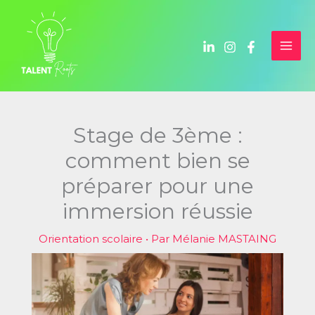
Aller
au
contenu
Stage de 3ème :
comment bien se
préparer pour une
immersion réussie
Orientation scolaire
• Par
Mélanie MASTAING