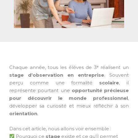
Chaque année, tous les élèves de 3ᵉ réalisent un
stage d’observation en entreprise
.
Souvent
perçu comme une formalité
scolaire
, il
représente pourtant une
opportunité précieuse
pour découvrir le monde professionnel
,
développer sa curiosité et mieux réfléchir à son
orientation
.
Dans cet article, nous allons voir ensemble :
Pourquoi ce
stage
existe et ce qu’il permet