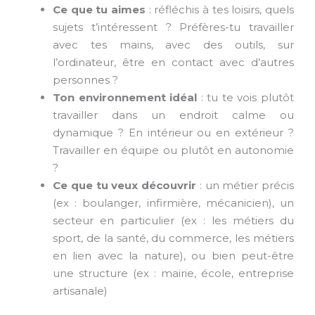
Ce que tu aimes
: réfléchis à tes loisirs, quels
sujets t’intéressent ? Préfères-tu travailler
avec tes mains, avec des outils, sur
l’ordinateur, être en contact avec d’autres
personnes ?
Ton environnement idéal
: tu te vois plutôt
travailler dans un endroit calme ou
dynamique ? En intérieur ou en extérieur ?
Travailler en équipe ou plutôt en autonomie
?
Ce que tu veux découvrir
: un métier précis
(ex : boulanger, infirmière, mécanicien), un
secteur en particulier (ex : les métiers du
sport, de la santé, du commerce, les métiers
en lien avec la nature), ou bien peut-être
une structure (ex : mairie, école, entreprise
artisanale)