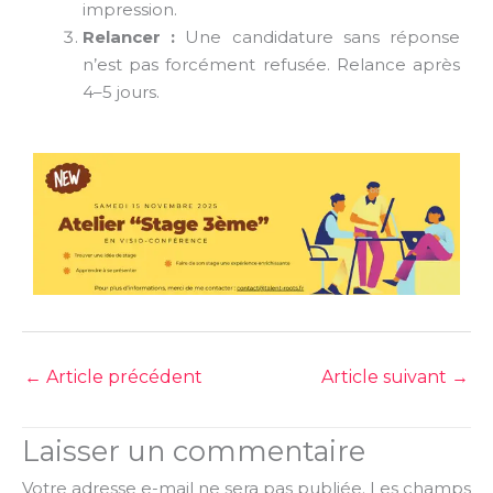
impression.
Relancer :
Une candidature sans réponse
n’est pas forcément refusée. Relance après
4–5 jours.
←
Article précédent
Article suivant
→
Laisser un commentaire
Votre adresse e-mail ne sera pas publiée.
Les champs