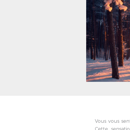
Vous vous sent
Cette sensat