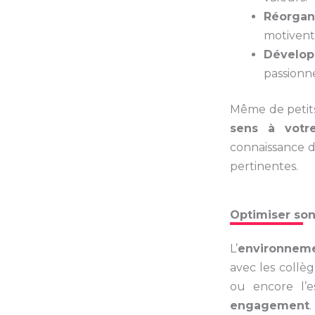
Réorgan
motivent
Dévelop
passionn
Même de petit
sens à votre
connaissance 
pertinentes.
Optimiser son
L’
environneme
avec les collè
ou encore l’e
engagement
.