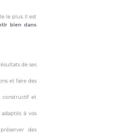
e le plus. Il est
ntir bien dans
 résultats de ses
ons et faire des
 constructif et
t adaptés à vos
préserver des