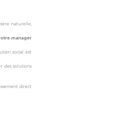
ière naturelle,
 votre manager
utien social est
r des solutions
issement direct