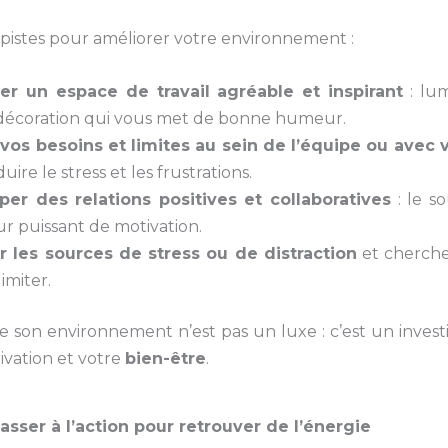
 pistes pour améliorer votre environnement :
r un espace de travail agréable et inspirant
: lum
 décoration qui vous met de bonne humeur.
r vos besoins et limites au sein de l’équipe ou avec
uire le stress et les frustrations.
er des relations positives et collaboratives
: le so
r puissant de motivation.
er les sources de stress ou de distraction
et cherche
imiter.
e son environnement n’est pas un luxe : c’est un invest
ivation et votre
bien-être
.
asser à l’action pour retrouver de l’énergie