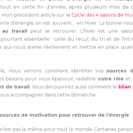
tout en cette fin d’année, après plusieurs mois de 
mon précédent article sur le
Cycle des 4 saisons de H
perte d’énergie, on est souvent… en Hiver. La bonne nouv
 au travail
peut se retrouver. L’hiver est une sais
pourtant essentielle : celle du recul, du tri et de l’in
 qui nous anime réellement et mettre en place quelq
cle, nous verrons comment identifier vos
sources d
s besoins pour vous épanouir, redéfinir
votre rôle
et 
 de travail
. Vous découvrirez aussi comment le
bilan
ous accompagner dans cette démarche.
s sources de motivation pour retrouver de l’énergie
n’est pas la même pour tout le monde. Certaines perso