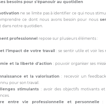
s besoins pour s’épanouir au quotidien
otivation
ne se limite pas à identifier ce qui nous stimul
 comprendre
ce dont nous avons besoin pour nous
se
t dans notre quotidien
.
ent professionnel
repose sur plusieurs éléments :
et l’impact de votre travail
: se sentir utile et voir les
mie et la liberté d’action
: pouvoir organiser ses missi
naissance et la valorisation
: recevoir un feedback
nnu pour son travail.
llenges stimulants
: avoir des objectifs motivants e
nces.
ibre entre vie professionnelle et personnelle
: 