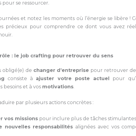
pour se ressourcer.
ournées et notez les moments où l’énergie se libère ! C
ces précieux pour comprendre ce dont vous avez rée
ouir.
rôle : le job crafting pour retrouver du sens
s obligé(e) de
changer d’entreprise
pour retrouver de
ng
consiste à
ajuster votre poste actuel
pour qu’i
s besoins et à vos
motivations
.
aduire par plusieurs actions concrètes :
r vos missions
pour inclure plus de tâches stimulantes
e nouvelles responsabilités
alignées avec vos comp