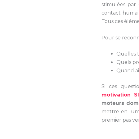
stimulées par 
contact humai
Tous ces éléme
Pour se reconn
Quelles 
Quels pr
Quand ai
Si ces questi
motivation S
moteurs dom
mettre en lumi
premier pas ve