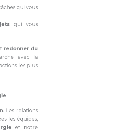
tâches qui vous
jets
qui vous
t
redonner du
arche avec la
actions les plus
gie
on
. Les relations
es les équipes,
rgie
et notre