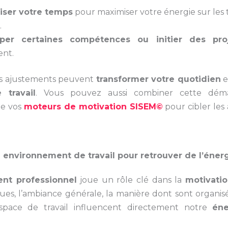
iser votre temps
pour maximiser votre énergie sur les 
.
per certaines compétences ou initier des pro
ent.
s ajustements peuvent
transformer votre quotidien
e
 travail
. Vous pouvez aussi combiner cette dém
de vos
moteurs de motivation SISEM©
pour cibler les 
 environnement de travail pour retrouver de l’éner
nt professionnel
joue un rôle clé dans la
motivati
gues, l’ambiance générale, la manière dont sont organisé
space de travail influencent directement notre
éne