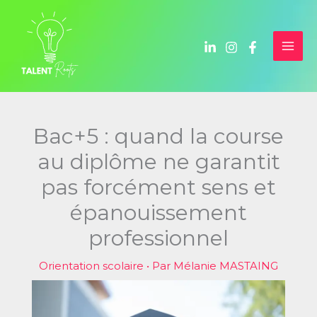
Aller
au
contenu
Bac+5 : quand la course
au diplôme ne garantit
pas forcément sens et
épanouissement
professionnel
Orientation scolaire
• Par
Mélanie MASTAING