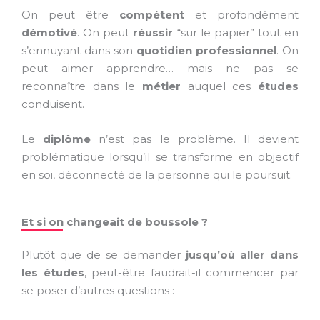
On peut être
compétent
et profondément
démotivé
. On peut
réussir
“sur le papier” tout en
s’ennuyant dans son
quotidien professionnel
. On
peut aimer apprendre… mais ne pas se
reconnaître dans le
métier
auquel ces
études
conduisent.
Le
diplôme
n’est pas le problème. Il devient
problématique lorsqu’il se transforme en objectif
en soi, déconnecté de la personne qui le poursuit.
Et si on changeait de boussole ?
Plutôt que de se demander
jusqu’où aller dans
les études
, peut-être faudrait-il commencer par
se poser d’autres questions :