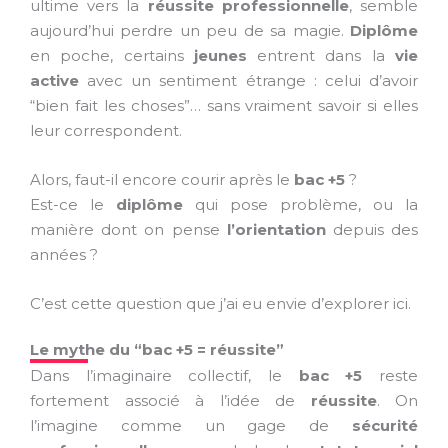
ultime vers la
réussite professionnelle
, semble
aujourd’hui perdre un peu de sa magie.
Diplôme
en poche, certains
jeunes
entrent dans la
vie
active
avec un sentiment étrange : celui d’avoir
“bien fait les choses”… sans vraiment savoir si elles
leur correspondent.
Alors, faut-il encore courir après le
bac +5
?
Est-ce le
diplôme
qui pose problème, ou la
manière dont on pense
l’orientation
depuis des
années ?
C’est cette question que j’ai eu envie d’explorer ici.
Le mythe du “bac +5 = réussite”
Dans l’imaginaire collectif, le
bac +5
reste
fortement associé à l’idée de
réussite
. On
l’imagine comme un gage de
sécurité