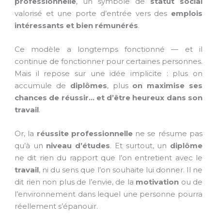
professionnelle
, un symbole de
statut social
valorisé et une porte d’entrée vers des
emplois
intéressants et bien rémunérés
.
Ce modèle a longtemps fonctionné — et il
continue de fonctionner pour certaines personnes.
Mais il repose sur une idée implicite : plus on
accumule de
diplômes
, plus
on maximise ses
chances de réussir… et d’être heureux dans son
travail
.
Or, la
réussite professionnelle
ne se résume pas
qu’à un
niveau d’études
. Et surtout, un
diplôme
ne dit rien du rapport que l’on entretient avec le
travail
, ni du sens que l’on souhaite lui donner. Il ne
dit rien non plus de l’envie, de la
motivation
ou de
l’environnement dans lequel une personne pourra
réellement s’épanouir.